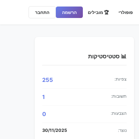
פופולרי
🏆 מובילים
הרשמה
התחבר
📊 סטטיסטיקות
צפיות:
255
תשובות:
1
הצבעות:
0
נוצר:
30/11/2025