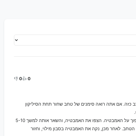
👎
0
👍
0
ב כזה. אם אתה רואה סימנים של טחב שחור תחת הסיליקון
לקח סיליקון חדש, וחלק טפחות בהשראה (מי) ושפוך על האמבטיה. הצפו את האמבטיה, והשאר אותה למשך 5-10
הטחב. לאחר מכן, נקה את האמבטיה בסבון מילוי, וחזור