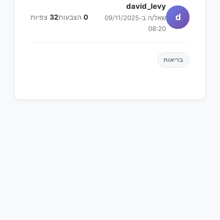
david_levy
d
0
הצבעות
32
צפיות
שאל/ה ב-09/11/2025
08:20
בריאות