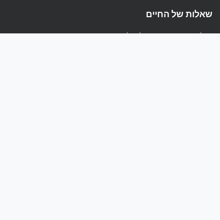
שאלות של החיים
הפלטפורמה המקצועית לשאלות ותשובות בעברית
קישורים
אודות
מדיניות פרטיות
תנאי שימוש
קהילה
שאלות חדשות
פופולרי
ללא תשובה