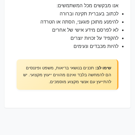
אנו מבקשים מכל המשתמשים:
לכתוב בעברית תקינה וברורה
להימנע מתוכן פוגעני, הסתה או הטרדה
לא לפרסם מידע אישי של אחרים
להקפיד על זכויות יוצרים
להיות מכבדים ונעימים
שימו לב:
תכנים בנושאי בריאות, משפט ופיננסים
הם להמחשה בלבד ואינם מהווים ייעוץ מקצועי. יש
להתייעץ עם אנשי מקצוע מוסמכים.