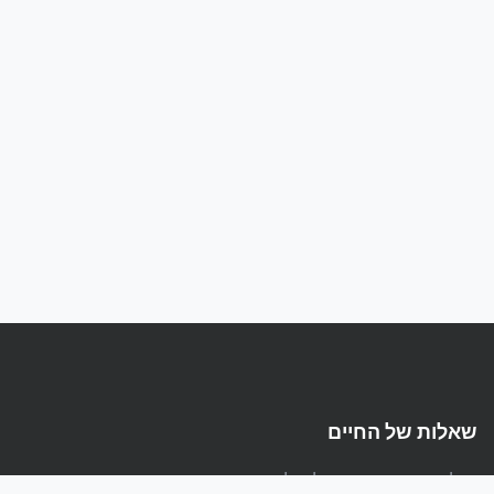
שאלות של החיים
הפלטפורמה המקצועית לשאלות ותשובות בעברית