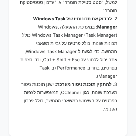
למשל, "סטטיסטיקת חומרה" או "עדכון סטטיסטיקת
חומרה".
2.
לבדוק את תכונותיו של Windows Task
Manager
: במערכת ההפעלה Windows,
Windows Task Manager (Task Manager) כולל
תכונות שונות, כולל פרטים על גביית משאבי
המחשב. כדי לגשת ל Windows Task Manager,
אתה יכול ללחוץ על Ctrl + Shift + Esc, וכדי לצפות
בפרטים, בחר ב-Performance (ב-Task
Manager).
3.
להתקין תוכנת ניטור מערכת
: ישנן תוכנות ניטור
מערכת שונות, כגון CCleaner, המאפשרות לצפות
בפרטים על השימוש במשאבי המחשב, כולל זיכרון
הפנימי.