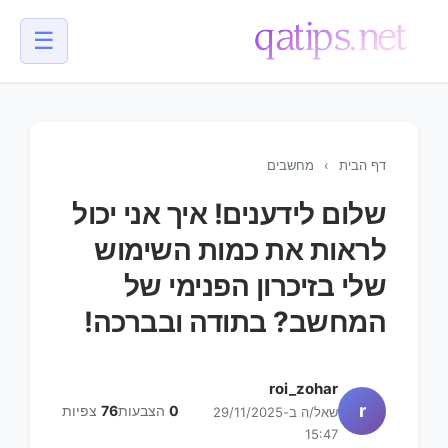
☰
💬
דף הבית
›
מחשבים
שלום לידענים! איך אני יכול
לראות את כמות השימוש
שלי בזיכרון הפנימי של
המחשב? בתודה ובברכה!
roi_zohar
r
0
הצבעות
76
צפיות
שאל/ה ב-29/11/2025
15:47