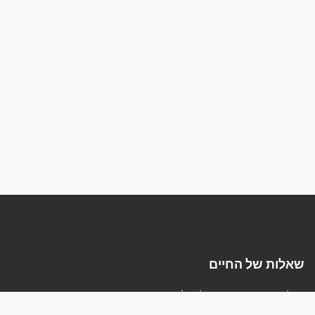
שאלות של החיים
הפלטפורמה המקצועית לשאלות ותשובות בעברית