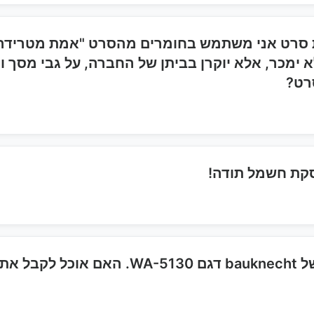
 סרט אני משתמש בחומרים מהסרט "אמת מטרידה" 
 ימכר, אלא יוקרן בביתן של החברה, על גבי מסך 
רט?
קת חשמל תודה!
שלום, רכשתי מכונת כביסה יד שנייה של cht