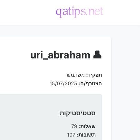
💬
👤 uri_abraham
תפקיד:
משתמש
הצטרף/ה:
15/07/2025
סטטיסטיקות
שאלות:
79
תשובות:
107