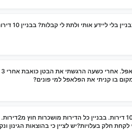
של
קום בו קניתי את הפלאפל למי פונים?
אני גרה בדירה בדמי
חת חלק בעלויות?יש לציין כי בהוצאות הגינון ונקי