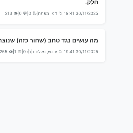
חלק.
30/11/2025 19:41
|
📁 דמי מפתח
|
👍 0
|
💬 0
|
👁 213
מה עושים נגד טחב (שחור כזה) שנוצר
30/11/2025 19:41
|
📁 עובש, מקלחת
|
👍 0
|
💬 1
|
👁 255