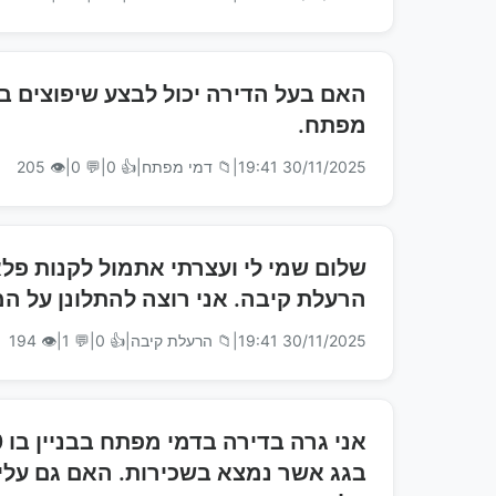
מפתח.
30/11/2025 19:41
|
📁 דמי מפתח
|
👍 0
|
💬 0
|
👁 205
הרעלת קיבה. אני רוצה להתלונן על המ
30/11/2025 19:41
|
📁 הרעלת קיבה
|
👍 0
|
💬 1
|
👁 194
בגג אשר נמצא בשכירות. האם גם עלי לק