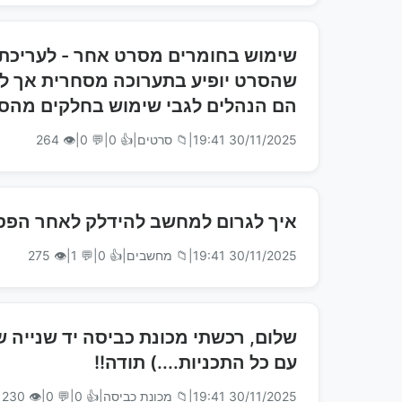
שימוש בחומרים מסרט אחר - לעריכת
שהסרט יופיע בתערוכה מסחרית אך לא
הם הנהלים לגבי שימוש בחלקים מהס
30/11/2025 19:41
|
📁 סרטים
|
👍 0
|
💬 0
|
👁 264
איך לגרום למחשב להידלק לאחר הפס
30/11/2025 19:41
|
📁 מחשבים
|
👍 0
|
💬 1
|
👁 275
עם כל התכניות....) תודה!!
30/11/2025 19:41
|
📁 מכונת כביסה
|
👍 0
|
💬 0
|
👁 230