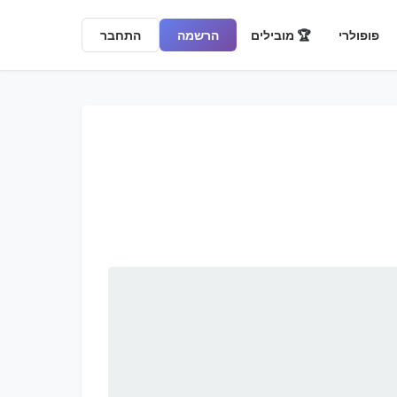
פופולרי
🏆 מובילים
הרשמה
התחבר