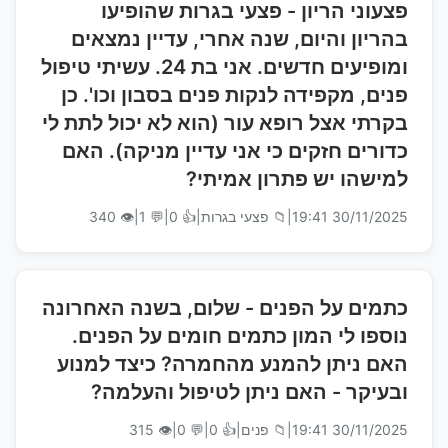
פצעוני הריון - פצעי בגרות שהופיעו
בהריון והיום, שנה אחרי, עדיין נמצאים
ומופיעים חדשים. אני בת 24. עשיתי טיפול
פנים, מקפידה לנקות פנים בסבון וכו'. כן
בקרתי אצל רופא עור (הוא לא יכול לתת לי
כדורים חזקים כי אני עדיין מניקה). האם
למישהו יש פתרון אמיתי?
30/11/2025 19:41
|
📁 פצעי בגרות
|
👍 0
|
💬 1
|
👁 340
כתמים על הפנים - שלום, בשנה האחרונה
נוספו לי המון כתמים חומים על הפנים.
האם ניתן להמנע מהחמרה? כיצד למנוע
ובעיקר - האם ניתן לטיפול והעלמה?
30/11/2025 19:41
|
📁 פנים
|
👍 0
|
💬 0
|
👁 315