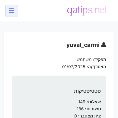
☰
💬
👤 yuval_carmi
תפקיד:
משתמש
הצטרף/ה:
01/07/2025
סטטיסטיקות
שאלות:
149
תשובות:
186
ציון מצטבר:
0