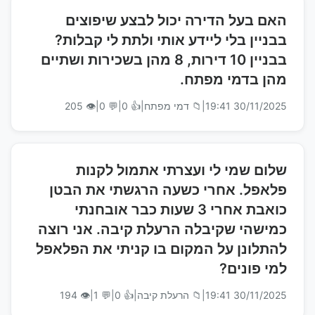
האם בעל הדירה יכול לבצע שיפוצים
בבניין בלי ליידע אותי ולתת לי קבלות?
בבניין 10 דירות, 8 מהן בשכירות ושתיים
מהן בדמי מפתח.
30/11/2025 19:41
|
📁 דמי מפתח
|
👍 0
|
💬 0
|
👁 205
שלום שמי לי ועצרתי אתמול לקנות
פלאפל. אחרי כשעה הרגשתי את הבטן
כואבת אחרי 3 שעות כבר אובחנתי
כמישהי שקיבלה הרעלת קיבה. אני רוצה
להתלונן על המקום בו קניתי את הפלאפל
למי פונים?
30/11/2025 19:41
|
📁 הרעלת קיבה
|
👍 0
|
💬 1
|
👁 194