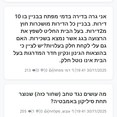
אני גרה בדירה בדמי מפתח בבניין בו 10
דירות. בבניין כל הדירות מושכרות חוץ
מ2דירות. בעל הבית החליט לשפץ את
הרצועה בגג אשר נמצא בשכירות. האם
גם עלי לקחת חלק בעלויות?יש לציין כי
בהוצאות הגינון ונקיון חדר המדרגות בעל
הבית אינו נוטל חלק.
30/11/2025 19:41
|
📁 דמי מפתח
|
👍 0
|
💬 0
|
👁 213
מה עושים נגד טחב (שחור כזה) שנוצר
תחת סיליקון באמבטיה?
30/11/2025 19:41
|
📁 עובש, מקלחת
|
👍 0
|
💬 1
|
👁 255