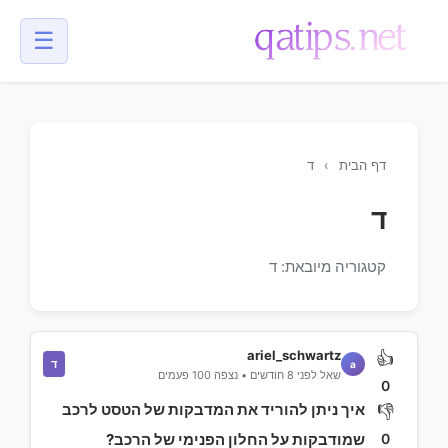
☰
💬
דף הבית
›
ד
ד
קטגוריה מיובאת: ד
ariel_schwartz
👍
ד
a
שאל לפני 8 חודשים • נצפה 100 פעמים
0
איך ניתן להוריד את המדבקות של הטסט לרכב
👎
0
שמודבקות על החלון הפנימי של הרכב?