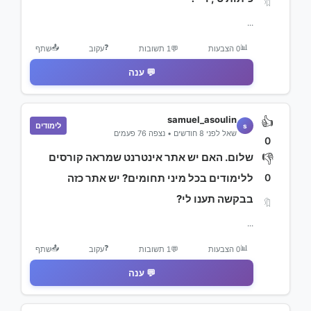
🔖
...
📤
❓
📊
0 הצבעות
💬
1 תשובות
עקוב
שתף
💬 ענה
samuel_asoulin
👍
לימודים
s
שאל לפני 8 חודשים • נצפה 76 פעמים
0
שלום. האם יש אתר אינטרנט שמראה קורסים
👎
0
ללימודים בכל מיני תחומים? יש אתר כזה
בבקשה תענו לי?
🔖
...
📤
❓
📊
0 הצבעות
💬
1 תשובות
עקוב
שתף
💬 ענה