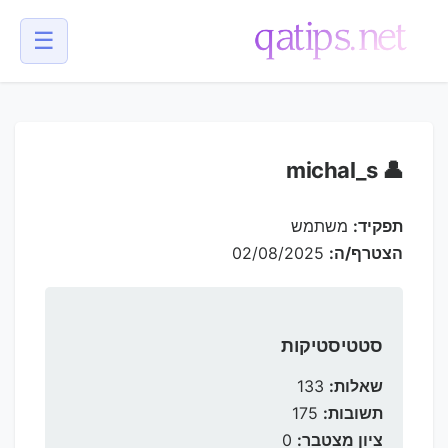
☰
💬
👤 michal_s
תפקיד:
משתמש
הצטרף/ה:
02/08/2025
סטטיסטיקות
שאלות:
133
תשובות:
175
ציון מצטבר:
0