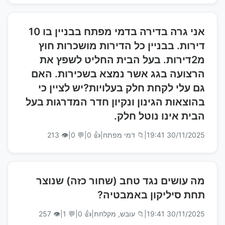
אני גרה בדירה בדמי מפתח בבניין בו 10
דירות. בבניין כל הדירות מושכרות חוץ
מ2דירות. בעל הבית החליט לשפץ את
הרצועה בגג אשר נמצא בשכירות. האם
גם עלי לקחת חלק בעלויות?יש לציין כי
בהוצאות הגינון ונקיון חדר המדרגות בעל
הבית אינו נוטל חלק.
30/11/2025 19:41
|
📁 דמי מפתח
|
👍 0
|
💬 0
|
👁 213
מה עושים נגד טחב (שחור כזה) שנוצר
תחת סיליקון באמבטיה?
30/11/2025 19:41
|
📁 עובש, מקלחת
|
👍 0
|
💬 1
|
👁 257