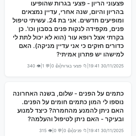
פצעוני הריון - פצעי בגרות שהופיעו
בהריון והיום, שנה אחרי, עדיין נמצאים
ומופיעים חדשים. אני בת 24. עשיתי טיפול
פנים, מקפידה לנקות פנים בסבון וכו'. כן
בקרתי אצל רופא עור (הוא לא יכול לתת לי
כדורים חזקים כי אני עדיין מניקה). האם
למישהו יש פתרון אמיתי?
30/11/2025 19:41
|
📁 פצעי בגרות
|
👍 0
|
💬 1
|
👁 340
כתמים על הפנים - שלום, בשנה האחרונה
נוספו לי המון כתמים חומים על הפנים.
האם ניתן להמנע מהחמרה? כיצד למנוע
ובעיקר - האם ניתן לטיפול והעלמה?
30/11/2025 19:41
|
📁 פנים
|
👍 0
|
💬 0
|
👁 315